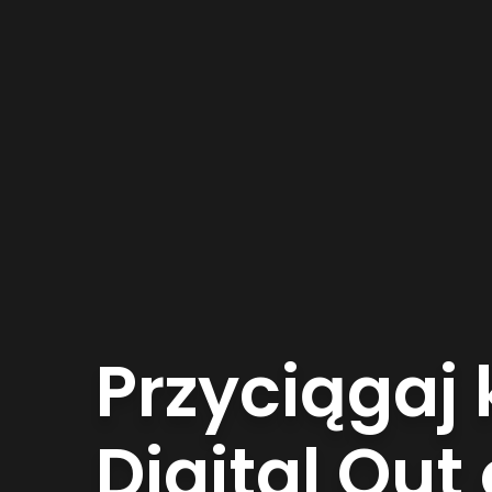
Przyciągaj
Digital Ou