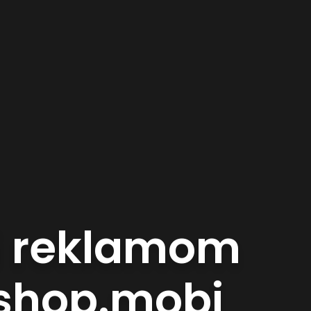
ki reklamom
yshop.mobi